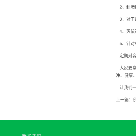
2、封堵
3、对于
4、灭鼠
5、针对
定期对容
大家要意
净、健康
让我们一
上一篇：