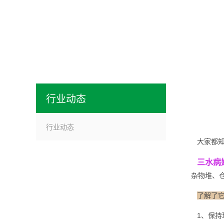
行业动态
行业动态
大家都知
三水病
杂物堆、
了解了
1、保持