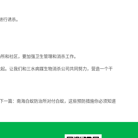
进行诱杀
。
所和社区，要加强卫生管理和消杀工作。
起。让我们和三水病媒生物消杀公司
共同努力
，营造一个干
下一篇：
南海白蚁防治所对付白蚁，这些预防措施你必须知道