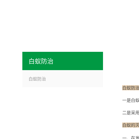
白蚁防治
白蚁防治
白蚁防
一是白蚁
二是采用
白蚁的
一、在发