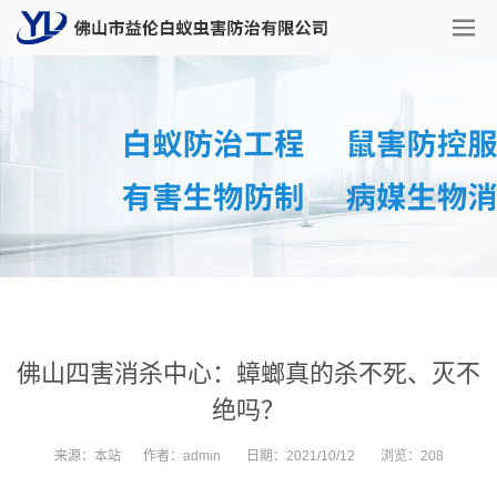
佛山四害消杀中心：蟑螂真的杀不死、灭不
绝吗？
来源：
本站
作者：
admin
日期：
2021/10/12
浏览：
208