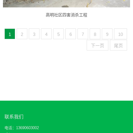
高明社区四害消杀工程
1
2
3
4
5
6
7
8
9
10
下一页
尾页
联系我们
电话：13690603002