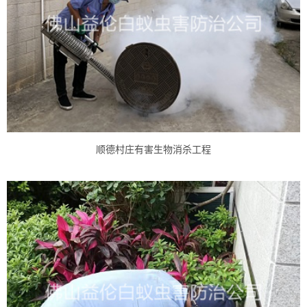
顺德村庄有害生物消杀工程