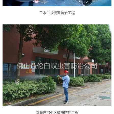
三水白蚁侵害防治工程
南海住宅小区蚊虫防控工程