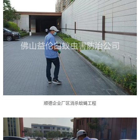
顺德企业厂区消杀蚊蝇工程