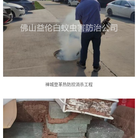
禅城登革热防控消杀工程