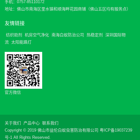
手机：0757-85110172
地址：佛山市南海区里水镇和顺海畔花园商铺（佛山五区均有服务点）
友情链接
纺织助剂
机房空气净化
南海白蚁防治公司
热稳定剂
深圳国际物
流
太阳能路灯
官方微信
关于我们
产品中心
联系我们
Copyright © 2019 佛山市益伦白蚁虫害防治有限公司
粤ICP备19037239
号-1
All Rights Reserved.