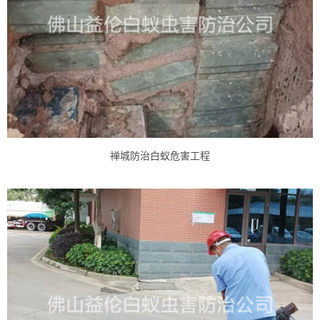
禅城防治白蚁危害工程