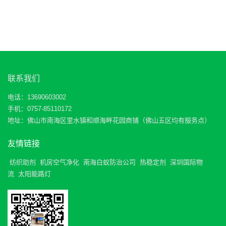
联系我们
电话：13690603002
手机：0757-85110172
地址：佛山市南海区里水镇和顺海畔花园商铺（佛山五区均有服务点）
友情链接
纺织助剂
机房空气净化
南海白蚁防治公司
热稳定剂
深圳国际物
流
太阳能路灯