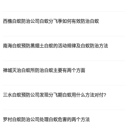
西樵白蚁防治公司白蚁分飞季如何有效防治白蚁
南海白蚁预防黑翅土白蚁的活动规律及白蚁防治方法
禅城灭治白蚁所防治白蚁主要有两个方面
三水白蚁预防公司发现分飞期白蚁用什么方法对付?
罗村白蚁防治公司处理白蚁危害的两个方法